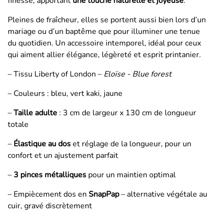
finesse, apportant
une touche naturelle et joyeuse
.
Pleines de fraîcheur, elles se portent aussi bien lors d’un
mariage ou d’un baptême que pour illuminer une tenue
du quotidien. Un accessoire intemporel, idéal pour ceux
qui aiment allier élégance, légèreté et esprit printanier.
– Tissu Liberty of London –
Eloïse - Blue forest
– Couleurs : bleu, vert kaki, jaune
–
Taille adulte
: 3 cm de largeur x 130 cm de longueur
totale
–
Élastique au dos
et réglage de la longueur, pour un
confort et un ajustement parfait
–
3 pinces métalliques
pour un maintien optimal
– Empiècement dos en
SnapPap
– alternative végétale au
cuir, gravé discrètement