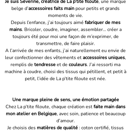
Je suis Séverine, créatrice de La p’tite filoute
, une marque
belge d’
accessoires faits main
pour petits et grands
moments de vie.
Depuis l’enfance, j’ai toujours aimé
fabriquer de mes
mains
. Bricoler, coudre, imaginer, assembler… créer a
toujours été pour moi une façon de m’exprimer, de
transmettre, de faire plaisir.
A l’arrivée de mes enfants, j’ai naturellement eu envie de
leur confectionner des vêtements et
accessoires uniques
,
remplis de
tendresse
et de
couleurs
. J’ai ressorti ma
machine à coudre, choisi des tissus qui pétillent, et petit à
petit, l’idée de La p’tite filoute est née.
Une marque pleine de sens, une émotion partagée
Chez La p’tite filoute, chaque création est
faite main dans
mon atelier en Belgique
, avec soin, patience et beaucoup
d’amour.
Je choisis des
matières de qualité
: coton certifié, tissus