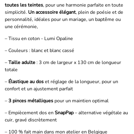
toutes les teintes
, pour une harmonie parfaite en toute
simplicité.
Un accessoire élégant
, plein de poésie et de
personnalité, idéales pour un mariage, un baptême ou
une cérémonie,
– Tissu en coton - Lumi Opaline
– Couleurs : blanc et blanc cassé
–
Taille adulte
: 3 cm de largeur x 130 cm de longueur
totale
–
Élastique au dos
et réglage de la longueur, pour un
confort et un ajustement parfait
–
3 pinces métalliques
pour un maintien optimal
– Empiècement dos en
SnapPap
– alternative végétale au
cuir, gravé discrètement
– 100 % fait main dans mon atelier en Belgique