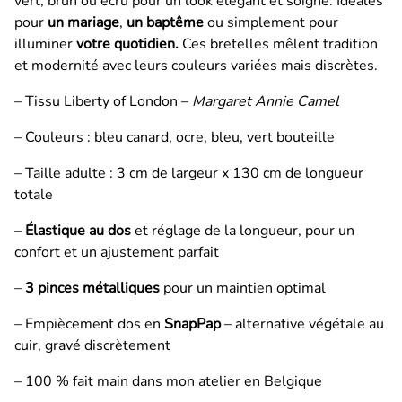
vert, brun ou écru pour un look élégant et soigné. Idéales
pour
un mariage
,
un baptême
ou simplement pour
illuminer
votre quotidien.
Ces bretelles mêlent tradition
et modernité avec leurs couleurs variées mais discrètes.
– Tissu Liberty of London –
Margaret Annie Camel
– Couleurs : bleu canard, ocre, bleu, vert bouteille
– Taille adulte : 3 cm de largeur x 130 cm de longueur
totale
–
Élastique au dos
et réglage de la longueur, pour un
confort et un ajustement parfait
–
3 pinces métalliques
pour un maintien optimal
– Empiècement dos en
SnapPap
– alternative végétale au
cuir, gravé discrètement
– 100 % fait main dans mon atelier en Belgique