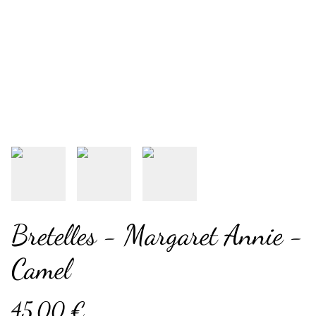
Bretelles - Margaret Annie -
Camel
45,00 €