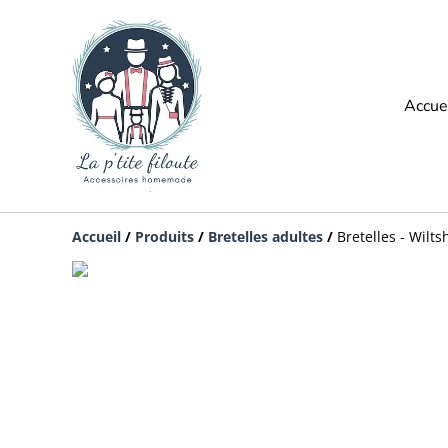
Accue
Accueil
/
Produits
/
Bretelles adultes
/
Bretelles - Wilts