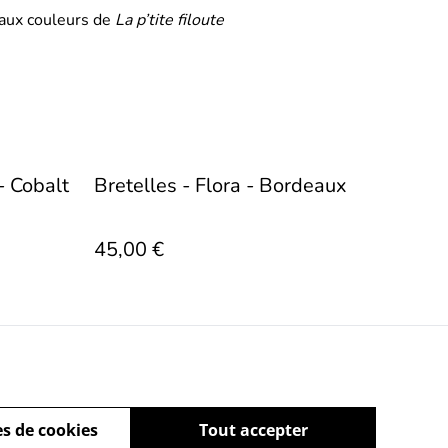
 aux couleurs de
La p’tite filoute
- Cobalt
Bretelles - Flora - Bordeaux
45,00 €
s de cookies
Tout accepter
ez-nous