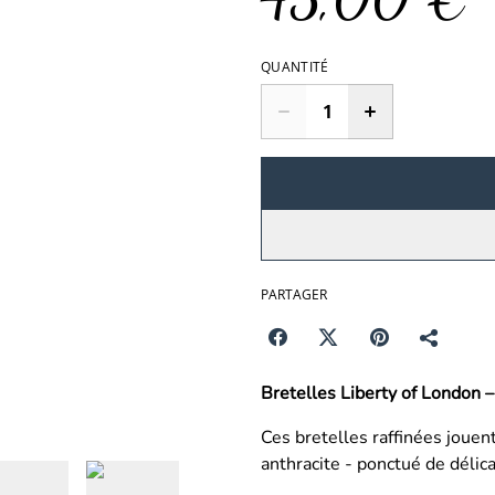
QUANTITÉ
PARTAGER
Bretelles Liberty of London –
Ces bretelles raffinées jouen
anthracite - ponctué de délic