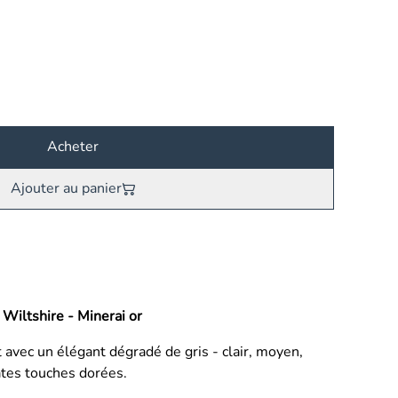
Acheter
Ajouter au panier
 Wiltshire - Minerai or
t avec un élégant dégradé de gris - clair, moyen,
ates touches dorées.