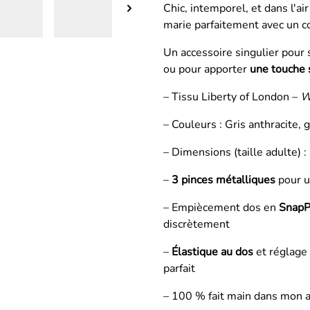
Chic, intemporel, et dans l'air
marie parfaitement avec un cos
Un accessoire singulier pour
ou pour apporter
une touche 
– Tissu Liberty of London –
W
– Couleurs : Gris anthracite, g
– Dimensions (taille adulte) 
–
3 pinces métalliques
pour u
– Empiècement dos en
SnapP
discrètement
–
Élastique au dos
et réglage 
parfait
– 100 % fait main dans mon a