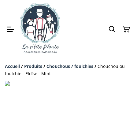
Accueil
/
Produits
/
Chouchous / foulchies
/
Chouchou ou
foulchie - Eloïse - Mint