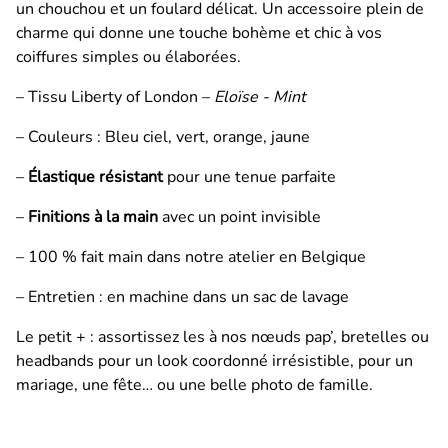
un
chouchou et un foulard délicat.
Un
accessoire plein de
charme qui donne une touche bohème et chic à vos
coiffures simples ou élaborées.
– Tissu Liberty of London –
Eloïse - Mint
– Couleurs : Bleu ciel, vert, orange, jaune
–
Élastique résistant
pour une tenue parfaite
–
Finitions à la main
avec un point invisible
– 100 % fait main dans notre atelier en Belgique
– Entretien : en machine dans un sac de lavage
Le petit + : assortissez les à nos nœuds pap’, bretelles ou
headbands pour un look coordonné irrésistible, pour un
mariage, une fête… ou une belle photo de famille.