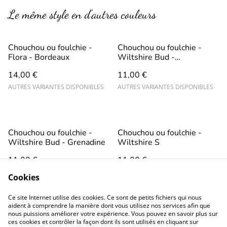
Le même style en d’autres couleurs
Chouchou ou foulchie -
Chouchou ou foulchie -
Flora - Bordeaux
Wiltshire Bud -
Bougainvillé
14,00 €
11,00 €
AUTRES VARIANTES DISPONIBLES
AUTRES VARIANTES DISPONIBLES
Chouchou ou foulchie -
Chouchou ou foulchie -
Wiltshire Bud - Grenadine
Wiltshire S
11,00 €
11,00 €
AUTRES VARIANTES DISPONIBLES
AUTRES VARIANTES DISPONIBLES
Cookies
Ce site Internet utilise des cookies. Ce sont de petits fichiers qui nous
aident à comprendre la manière dont vous utilisez nos services afin que
nous puissions améliorer votre expérience. Vous pouvez en savoir plus sur
ces cookies et contrôler la façon dont ils sont utilisés en cliquant sur