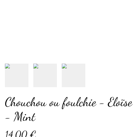
Chouchou ou foulchie - Eloïse
- Mint
14,00 €