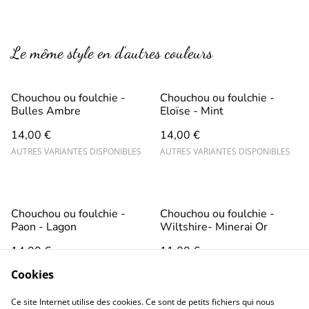
Le même style en d’autres couleurs
Chouchou ou foulchie -
Chouchou ou foulchie -
Bulles Ambre
Eloïse - Mint
14,00 €
14,00 €
AUTRES VARIANTES DISPONIBLES
AUTRES VARIANTES DISPONIBLES
Chouchou ou foulchie -
Chouchou ou foulchie -
Paon - Lagon
Wiltshire- Minerai Or
14,00 €
11,00 €
AUTRES VARIANTES DISPONIBLES
AUTRES VARIANTES DISPONIBLES
Cookies
Ce site Internet utilise des cookies. Ce sont de petits fichiers qui nous