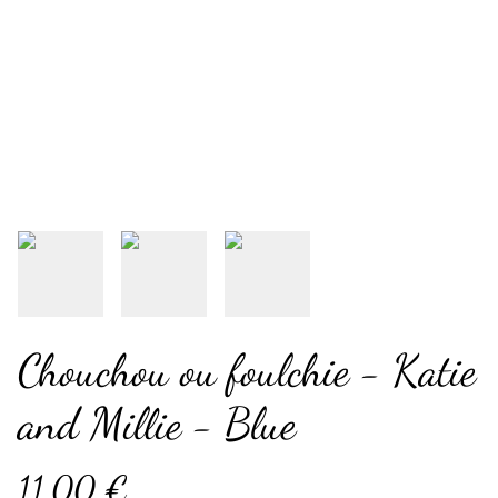
Chouchou ou foulchie - Katie
and Millie - Blue
11,00 €