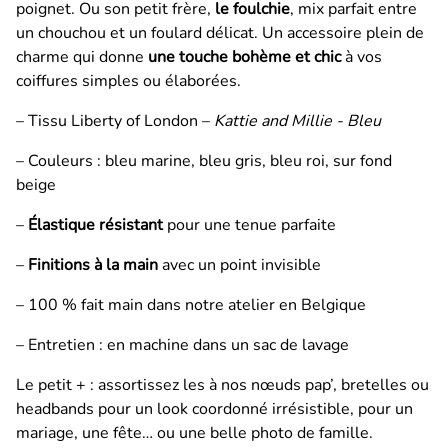
poignet. Ou son petit frère,
le foulchie
, mix parfait entre
un
chouchou et un foulard délicat.
Un
accessoire plein de
charme qui donne
une touche bohème et chic
à vos
coiffures simples ou élaborées.
– Tissu Liberty of London –
Kattie and Millie - Bleu
– Couleurs : bleu marine, bleu gris, bleu roi, sur fond
beige
–
Élastique résistant
pour une tenue parfaite
–
Finitions à la main
avec un point invisible
– 100 % fait main dans notre atelier en Belgique
– Entretien : en machine dans un sac de lavage
Le petit + : assortissez les à nos nœuds pap’, bretelles ou
headbands pour un look coordonné irrésistible, pour un
mariage, une fête… ou une belle photo de famille.