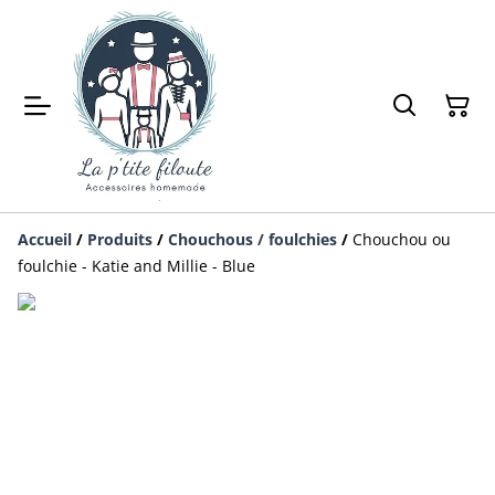
Accueil
/
Produits
/
Chouchous / foulchies
/
Chouchou ou
foulchie - Katie and Millie - Blue