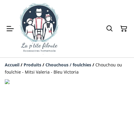
Accueil
/
Produits
/
Chouchous / foulchies
/
Chouchou ou
foulchie - Mitsi Valeria - Bleu Victoria