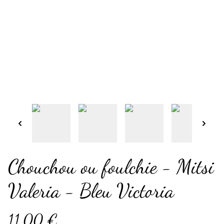
Chouchou ou foulchie - Mitsi
Valeria - Bleu Victoria
11,00 €