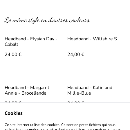
Le même style en d’autres couleurs
Headband - Elysian Day -
Headband - Wiltshire S
Cobalt
24,00 €
24,00 €
Headband - Margaret
Headband - Katie and
Annie - Broceliande
Millie-Blue
24,00 €
24,00 €
Cookies
Ce site Internet utilise des cookies. Ce sont de petits fichiers qui nous
aident à comprendre la manière dont vous utilisez nos services afin que