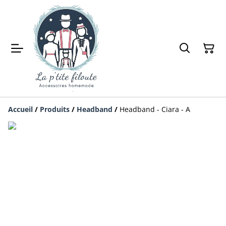
Accueil
/
Produits
/
Headband
/
Headband - Ciara - A