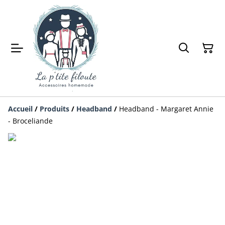
Accueil
/
Produits
/
Headband
/
Headband - Margaret Annie
- Broceliande