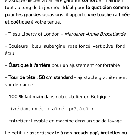
élastique discret à l’arrière garantit
confort
et maintien
tout au long de la journée. Idéal pour
le quotidien comme
pour les grandes occasions,
il apporte
une touche raffinée
et poétique
à votre tenue.
– Tissu Liberty of London –
Margaret Annie Brocéliande
– Couleurs : bleu, aubergine, rose foncé, vert olive, fond
écru
–
Élastique à l'arrière
pour un ajustement confortable
–
Tour de tête : 58 cm standard
– ajustable gratuitement
sur demande
–
100 % fait main
dans notre atelier en Belgique
– Livré dans un écrin raffiné
– prêt à offrir.
– Entretien: Lavable en machine dans un sac de lavage
Le petit + : assortissez le à nos
nœuds pap’, bretelles ou