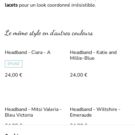
lacets
pour un look coordonné irrésistible.
Le même style en d’autres couleurs
Headband - Ciara - A
Headband - Katie and
Millie-Blue
ÉPUISÉ
24,00 €
24,00 €
Headband - Mitsi Valeria -
Headband - Wiltshire -
Bleu Victoria
Emeraude
24,00 €
24,00 €