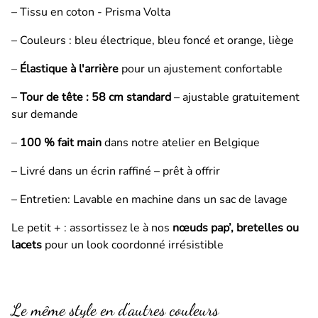
– Tissu en coton - Prisma Volta
– Couleurs : bleu électrique, bleu foncé et orange, liège
–
Élastique à l'arrière
pour un ajustement confortable
–
Tour de tête : 58 cm standard
– ajustable gratuitement
sur demande
–
100 % fait main
dans notre atelier en Belgique
– Livré dans un écrin
raffiné
– prêt à offrir
– Entretien: Lavable en machine dans un sac de lavage
Le petit + : assortissez le à nos
nœuds pap’, bretelles ou
lacets
pour un look coordonné irrésistible
Le même style en d’autres couleurs