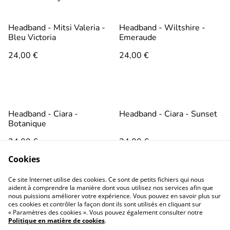
Headband - Mitsi Valeria -
Headband - Wiltshire -
Bleu Victoria
Emeraude
24,00 €
24,00 €
Headband - Ciara -
Headband - Ciara - Sunset
Botanique
24,00 €
24,00 €
Cookies
Ce site Internet utilise des cookies. Ce sont de petits fichiers qui nous
aident à comprendre la manière dont vous utilisez nos services afin que
nous puissions améliorer votre expérience. Vous pouvez en savoir plus sur
ces cookies et contrôler la façon dont ils sont utilisés en cliquant sur
« Paramètres des cookies ». Vous pouvez également consulter notre
Politique en matière de cookies
.