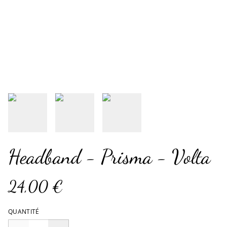
Headband - Prisma - Volta
24,00 €
QUANTITÉ