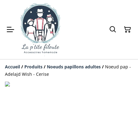
Accueil
/
Produits
/
Noeuds papillons adultes
/
Noeud pap -
Adelajd Wish - Cerise