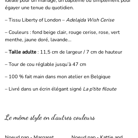
idéale pour un mariage, un baptême ou simplement pour
égayer une tenue du quotidien.
– Tissu Liberty of London –
Adelajda Wish Cerise
– Couleurs : fond beige clair, rouge cerise, rose, vert
menthe, jaune doré, lavande...
–
Taille adulte
: 11,5 cm de largeur / 7 cm de hauteur
– Tour de cou réglable jusqu’à 47 cm
– 100 % fait main dans mon atelier en Belgique
– Livré dans un écrin élégant signé
La p’tite filoute
Le même style en d’autres couleurs
Noeud pap - Margaret
Noeud pap - Kattie and