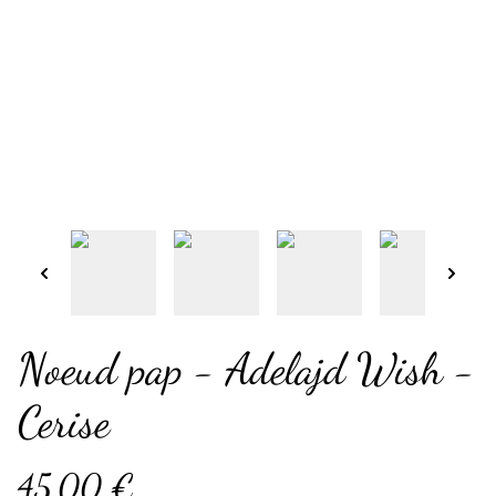
Noeud pap - Adelajd Wish -
Cerise
45,00 €