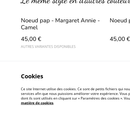
Le même style en d’autres couleu
Noeud pap - Margaret Annie -
Noeud p
Camel
45,00 €
45,00 €
AUTRES VARIANTES DISPONIBLES
Cookies
Ce site Internet utilise des cookies. Ce sont de petits fichiers qui 
Conditions gé
services afin que nous puissions améliorer votre expérience. Vous p
dont ils sont utilisés en cliquant sur « Paramètres des cookies ». 
matière de cookies
.