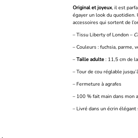
Original et joyeux
, il est pa
égayer un look du quotidien.
accessoires qui sortent de l’o
– Tissu Liberty of London –
C
– Couleurs : fuchsia, parme, v
–
Taille adulte
: 11,5 cm de l
– Tour de cou réglable jusqu
– Fermeture à agrafes
– 100 % fait main dans mon a
– Livré dans un écrin élégant