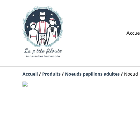
Accue
Accueil
/
Produits
/
Noeuds papillons adultes
/
Noeud p