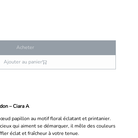
Acheter
Ajouter au panier
don – Ciara A
œud papillon au motif floral éclatant et printanier.
ieux qui aiment se démarquer, il mêle des couleurs
fler éclat et fraîcheur à votre tenue.