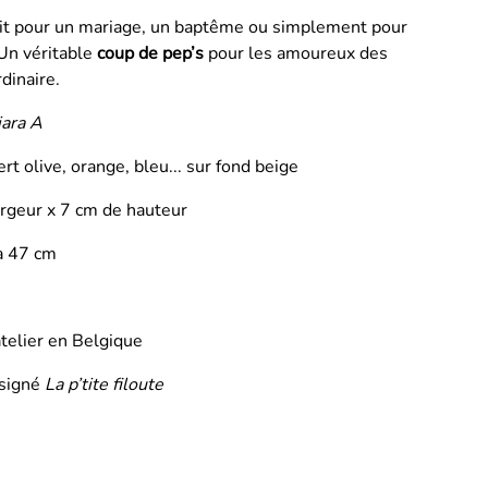
rfait pour un mariage, un baptême ou simplement pour
 Un véritable
coup de pep’s
pour les amoureux des
rdinaire.
iara A
ert olive, orange, bleu... sur fond beige
argeur x 7 cm de hauteur
’à 47 cm
telier en Belgique
 signé
La p’tite filoute