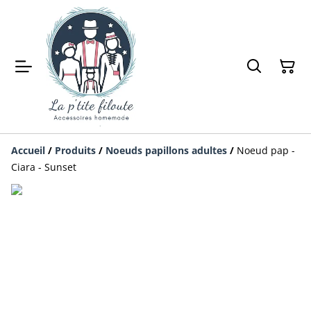
Accueil
/
Produits
/
Noeuds papillons adultes
/
Noeud pap -
Ciara - Sunset