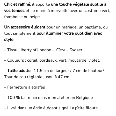
Chic et raffiné
, il apporte
une touche végétale subtile à
vos tenues
et se marie à merveille avec un costume vert,
framboise ou beige.
Un accessoire élégant
pour un mariage, un baptême, ou
tout simplement
pour illuminer votre quotidien avec
style
.
– Tissu Liberty of London –
Ciara - Sunset
– Couleurs : corail, bordeaux, vert, moutarde, violet.
–
Taille adulte
: 11,5 cm de largeur / 7 cm de hauteur/
Tour de cou réglable jusqu’à 47 cm
– Fermeture à agrafes
– 100 % fait main dans mon atelier en Belgique
– Livré dans un écrin élégant signé La p’tite filoute