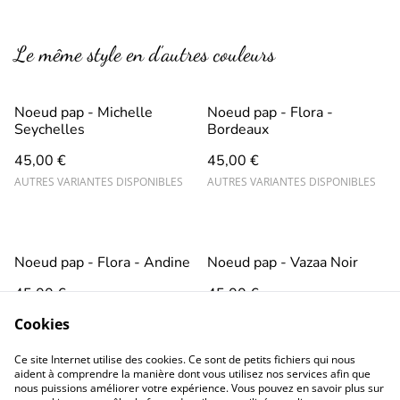
Le même style en d’autres couleurs
Noeud pap - Michelle
Noeud pap - Flora -
Seychelles
Bordeaux
45,00 €
45,00 €
AUTRES VARIANTES DISPONIBLES
AUTRES VARIANTES DISPONIBLES
Noeud pap - Flora - Andine
Noeud pap - Vazaa Noir
45,00 €
45,00 €
AUTRES VARIANTES DISPONIBLES
Cookies
Ce site Internet utilise des cookies. Ce sont de petits fichiers qui nous
aident à comprendre la manière dont vous utilisez nos services afin que
nous puissions améliorer votre expérience. Vous pouvez en savoir plus sur