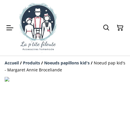
Accueil
/
Produits
/
Noeuds papillons kid's
/
Noeud pap kid's
- Margaret Annie Broceliande