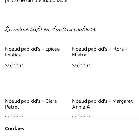
photo de famille inoubliable
Le même style en d’autres couleurs
Noeud pap kid's - Epicea
Noeud pap kid's - Flora -
Exotica
Mistral
35,00 €
35,00 €
Noeud pap kid's - Ciara
Noeud pap kid's - Margaret
Petrol
Annie A
35,00 €
35,00 €
Cookies