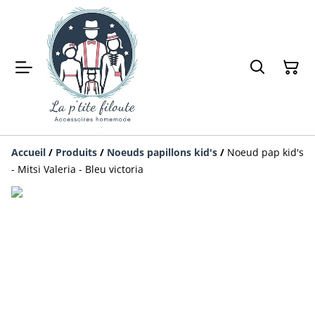
Accueil
/
Produits
/
Noeuds papillons kid's
/
Noeud pap kid's
- Mitsi Valeria - Bleu victoria