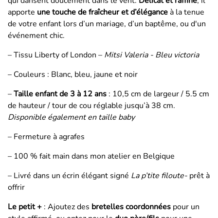
qui dansent doucement dans le vent.
Délicat et raffiné
, il
apporte
une touche de fraîcheur et d’élégance
à la tenue
de votre enfant lors d’un mariage, d’un baptême, ou d'un
événement chic.
– Tissu Liberty of London –
Mitsi Valeria - Bleu victoria
– Couleurs : Blanc, bleu, jaune et noir
–
Taille enfant de 3 à 12 ans
: 10,5 cm de largeur / 5.5 cm
de hauteur / tour de cou réglable jusqu’à 38 cm.
Disponible également en taille baby
– Fermeture à agrafes
– 100 % fait main dans mon atelier en Belgique
– Livré dans un écrin élégant signé
La p’tite filoute-
prêt à
offrir
Le petit +
: Ajoutez des
bretelles coordonnées
pour un