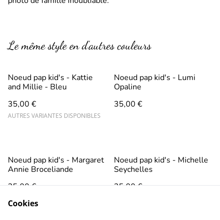
photo de famille inoubliable.
Le même style en d’autres couleurs
Noeud pap kid's - Kattie
Noeud pap kid's - Lumi
and Millie - Bleu
Opaline
35,00 €
35,00 €
AUTRES VARIANTES DISPONIBLES
Noeud pap kid's - Margaret
Noeud pap kid's - Michelle
Annie Broceliande
Seychelles
35,00 €
35,00 €
AUTRES VARIANTES DISPONIBLES
Cookies