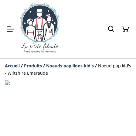
Accueil
/
Produits
/
Noeuds papillons kid's
/
Noeud pap kid's
- Wiltshire Émeraude