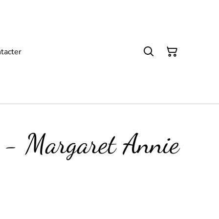
tacter
 - Margaret Annie