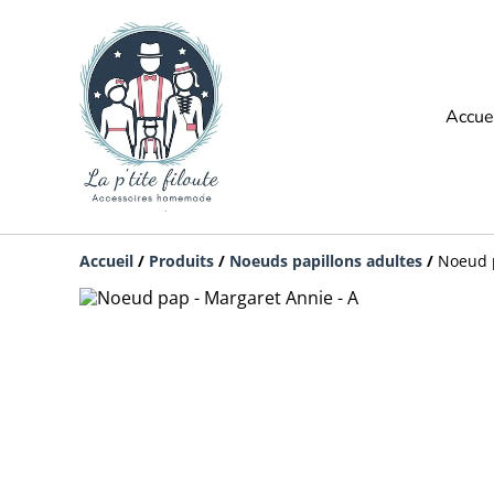
Accue
Accueil
/
Produits
/
Noeuds papillons adultes
/
Noeud p