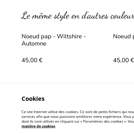
Le même style en d’autres couleu
Noeud pap - Wiltshire -
Noeud p
Automne
45,00 €
45,00 €
Cookies
Ce site Internet utilise des cookies. Ce sont de petits fichiers qui 
Conditions gé
services afin que nous puissions améliorer votre expérience. Vous p
dont ils sont utilisés en cliquant sur « Paramètres des cookies ». 
matière de cookies
.