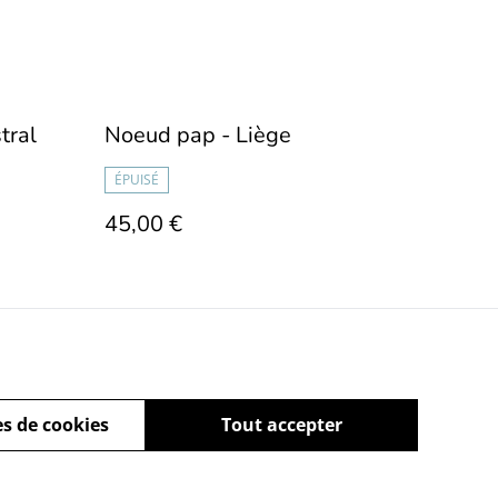
tral
Noeud pap - Liège
ÉPUISÉ
45,00 €
s de cookies
Tout accepter
ez-nous