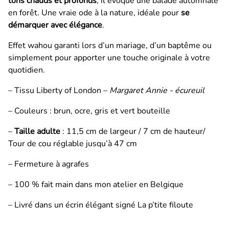
tons chauds et profonds
, il évoque une balade automnale
en forêt. Une vraie ode à la nature, idéale pour
se
démarquer avec élégance
.
Effet wahou garanti lors d’un mariage, d’un baptême ou
simplement pour apporter une touche originale à votre
quotidien.
– Tissu Liberty of London –
Margaret Annie - écureuil
– Couleurs : brun, ocre, gris et vert bouteille
–
Taille adulte
: 11,5 cm de largeur / 7 cm de hauteur/
Tour de cou réglable jusqu’à 47 cm
– Fermeture à agrafes
– 100 % fait main dans mon atelier en Belgique
– Livré dans un écrin élégant signé La p’tite filoute