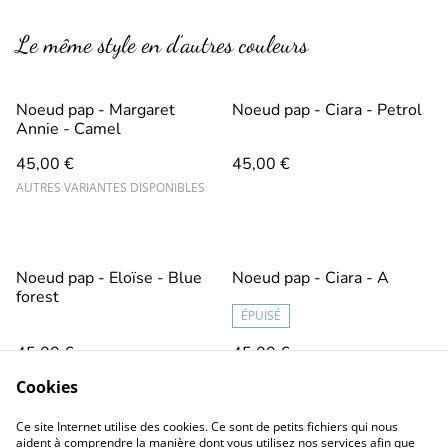
Le même style en d’autres couleurs
Noeud pap - Margaret
Noeud pap - Ciara - Petrol
Annie - Camel
45,00 €
45,00 €
AUTRES VARIANTES DISPONIBLES
Noeud pap - Eloïse - Blue
Noeud pap - Ciara - A
forest
ÉPUISÉ
45,00 €
45,00 €
Cookies
Ce site Internet utilise des cookies. Ce sont de petits fichiers qui nous
aident à comprendre la manière dont vous utilisez nos services afin que