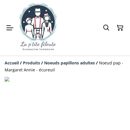
Accueil
/
Produits
/
Noeuds papillons adultes
/
Noeud pap -
Margaret Annie - écureuil