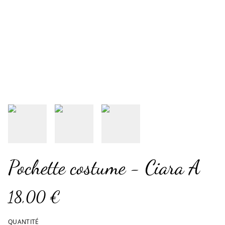
Pochette costume - Ciara A
18,00 €
QUANTITÉ