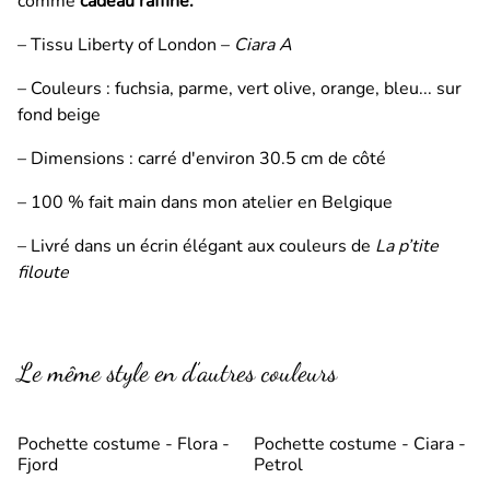
comme
cadeau raffiné.
– Tissu Liberty of London –
Ciara A
– Couleurs : fuchsia, parme, vert olive, orange, bleu... sur
fond beige
– Dimensions : carré d'environ 30.5 cm de côté
– 100 % fait main dans mon atelier en Belgique
– Livré dans un écrin élégant aux couleurs de
La p’tite
filoute
Le même style en d’autres couleurs
Pochette costume - Flora -
Pochette costume - Ciara -
Fjord
Petrol