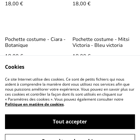
18,00 €
18,00 €
Pochette costume - Ciara -
Pochette costume - Mitsi
Botanique
Victoria - Bleu victoria
18,00 €
18,00 €
Cookies
Ce site Internet utilise des cookies. Ce sont de petits fichiers qui nous
aident à comprendre la manière dont vous utilisez nos services afin que
nous puissions améliorer votre expérience. Vous pouvez en savoir plus sur
ces cookies et contrôler la façon dont ils sont utilisés en cliquant sur
« Paramètres des cookies ». Vous pouvez également consulter notre
Politique en matière de cookies
.
Conditions générales
Politique de
confidentialité
Tout accepter
Politique de cookies
Contactez-nous