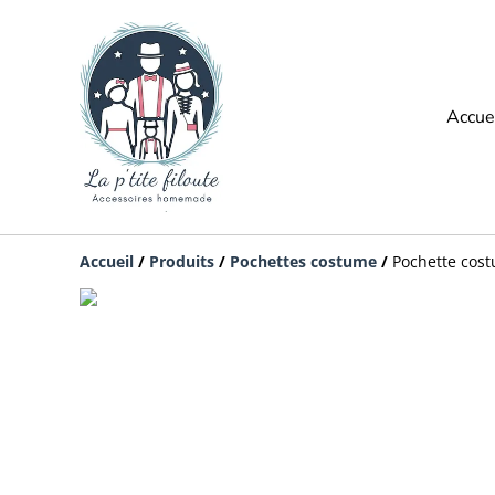
Accue
Accueil
/
Produits
/
Pochettes costume
/
Pochette cost