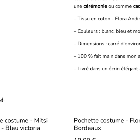
une
cérémonie
ou comme
cad
– Tissu en coton - Flora Andi
– Couleurs : blanc, bleu et m
– Dimensions : carré d'envir
– 100 % fait main dans mon a
– Livré dans un écrin élégant
rs
e costume - Mitsi
Pochette costume - Flor
 - Bleu victoria
Bordeaux