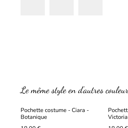
Le même style en d’autres couleu
Pochette costume - Ciara -
Pochett
Botanique
Victoria