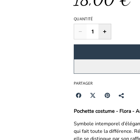
QUANTITÉ
PARTAGER
Pochette costume - Flora - 
Symbole intemporel d’éléganc
qui fait toute la différence. 
elle se distingue par son raff