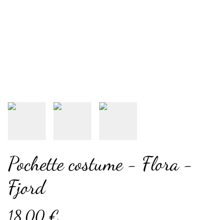
Pochette costume - Flora -
Fjord
18,00 €