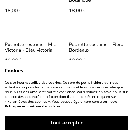
Botanique
18,00 €
18,00 €
Pochette costume - Mitsi
Pochette costume - Flora -
Victoria - Bleu victoria
Bordeaux
18,00 €
18,00 €
Cookies
Ce site Internet utilise des cookies. Ce sont de petits fichiers qui nous
aident à comprendre la manière dont vous utilisez nos services afin que
nous puissions améliorer votre expérience. Vous pouvez en savoir plus sur
ces cookies et contrôler la façon dont ils sont utilisés en cliquant sur
« Paramètres des cookies ». Vous pouvez également consulter notre
Politique en matière de cookies
.
Conditions générales
Politique de
confidentialité
Tout accepter
Politique de cookies
Contactez-nous