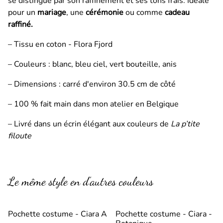
se distingue par son raffinement et ses tons frais. Idéale
pour un
mariage
, une
cérémonie
ou comme
cadeau
raffiné.
– Tissu en coton - Flora Fjord
– Couleurs : blanc, bleu ciel, vert bouteille, anis
– Dimensions : carré d'environ 30.5 cm de côté
– 100 % fait main dans mon atelier en Belgique
– Livré dans un écrin élégant aux couleurs de
La p’tite
filoute
Le même style en d’autres couleurs
Pochette costume - Ciara A
Pochette costume - Ciara -