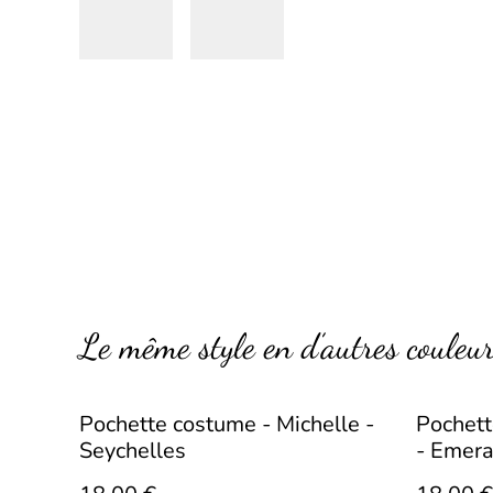
Le même style en d’autres couleu
Pochette costume - Michelle -
Pochett
Seychelles
- Emer