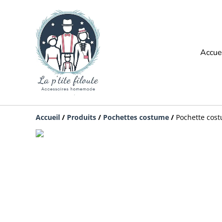
Accue
Accueil
/
Produits
/
Pochettes costume
/
Pochette cost