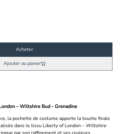
Acheter
Ajouter au panier
 London – Wiltshire Bud - Grenadine
e, la pochette de costume apporte la touche finale
Réalisée dans le tissu Liberty of London –
Wiltshire
stingue par son raffinement et ses couleurs