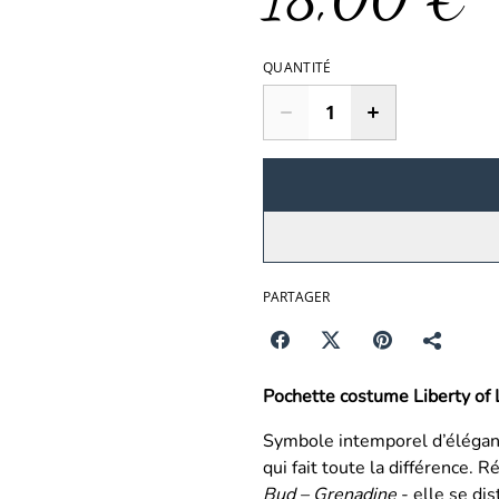
QUANTITÉ
PARTAGER
Pochette costume Liberty of
Symbole intemporel d’éléganc
qui fait toute la différence. 
Bud – Grenadine
- elle se di