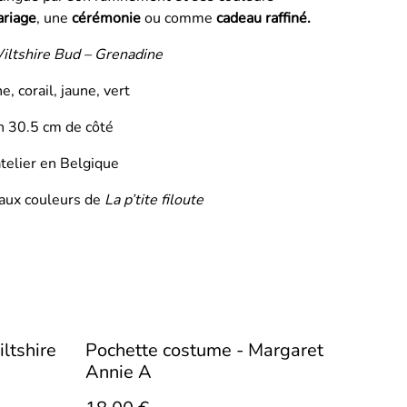
riage
, une
cérémonie
ou comme
cadeau raffiné.
iltshire Bud – Grenadine
e, corail, jaune, vert
on 30.5 cm de côté
telier en Belgique
 aux couleurs de
La p’tite filoute
ltshire
Pochette costume - Margaret
Annie A