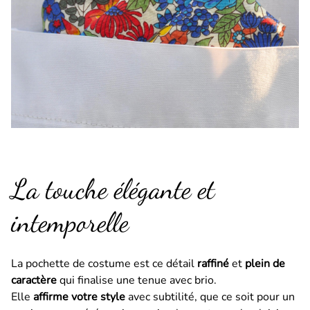
La touche élégante et
intemporelle
La pochette de costume est ce détail
raffiné
et
plein de
caractère
qui finalise une tenue avec brio.
Elle
affirme votre style
avec subtilité, que ce soit pour un