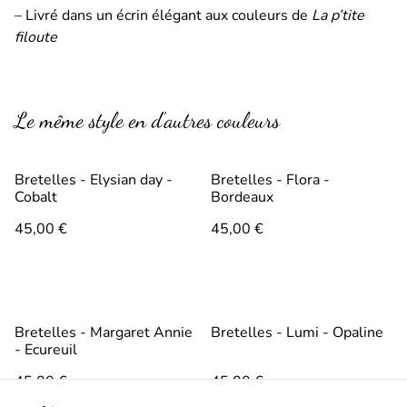
– Livré dans un écrin élégant aux couleurs de
La p’tite
filoute
Le même style en d’autres couleurs
Bretelles - Elysian day -
Bretelles - Flora -
Cobalt
Bordeaux
45,00 €
45,00 €
Bretelles - Margaret Annie
Bretelles - Lumi - Opaline
- Ecureuil
45,00 €
45,00 €