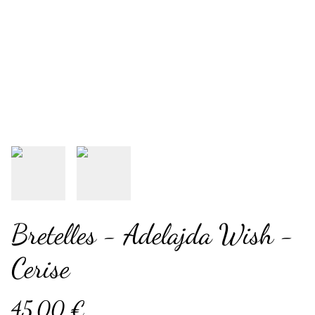
Bretelles - Adelajda Wish -
Cerise
45,00 €