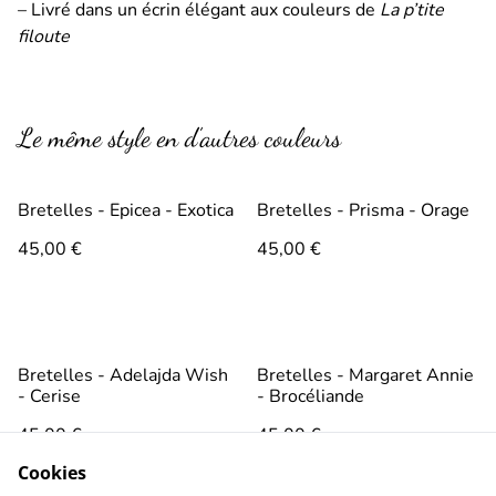
– Livré dans un écrin élégant aux couleurs de
La p’tite
filoute
Le même style en d’autres couleurs
Bretelles - Epicea - Exotica
Bretelles - Prisma - Orage
45,00 €
45,00 €
Bretelles - Adelajda Wish
Bretelles - Margaret Annie
- Cerise
- Brocéliande
45,00 €
45,00 €
Cookies