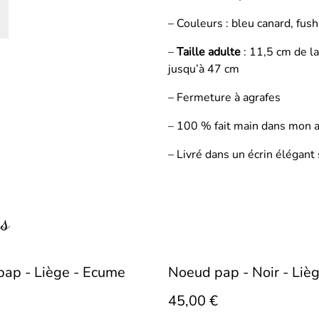
– Couleurs : bleu canard, fushi
–
Taille adulte
: 11,5 cm de la
jusqu’à 47 cm
– Fermeture à agrafes
– 100 % fait main dans mon a
– Livré dans un écrin élégant s
rs
ap - Liège - Ecume
Noeud pap - Noir - Liè
45,00 €