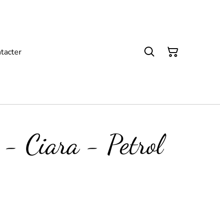
tacter
- Ciara - Petrol