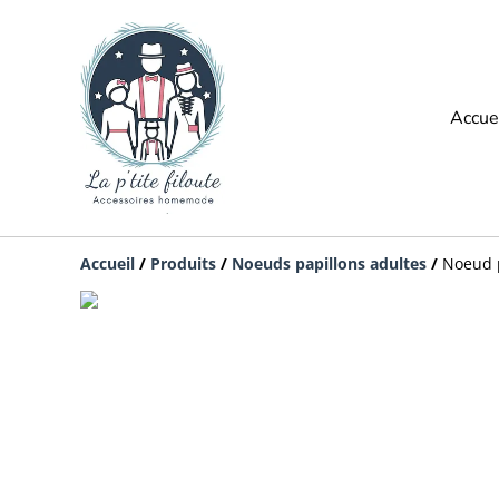
Accue
Accueil
/
Produits
/
Noeuds papillons adultes
/
Noeud p