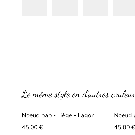
Le même style en d’autres couleu
Noeud pap - Liège - Lagon
Noeud p
45,00 €
45,00 €