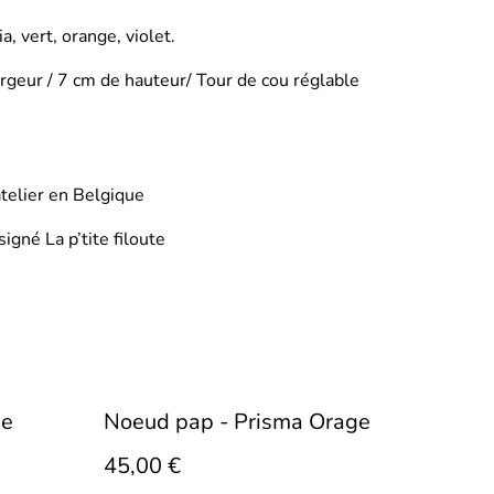
a, vert, orange, violet.
rgeur / 7 cm de hauteur/ Tour de cou réglable
telier en Belgique
igné La p’tite filoute
ge
Noeud pap - Prisma Orage
45,00 €