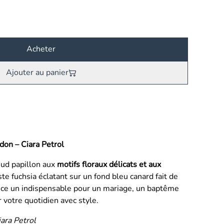
Acheter
Ajouter au panier
don – Ciara Petrol
œud papillon aux
motifs floraux délicats et aux
ste fuchsia éclatant sur un fond bleu canard fait de
nce un indispensable pour un mariage, un baptême
votre quotidien avec style.
iara Petrol