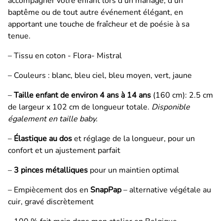
accompagner votre enfant lors d’un mariage, d’un
baptême ou de tout autre événement élégant, en
apportant une touche de fraîcheur et de poésie à sa
tenue.
– Tissu en coton - Flora- Mistral
– Couleurs : blanc, bleu ciel, bleu moyen, vert, jaune
–
Taille enfant de environ 4 ans à 14 ans
(160 cm): 2.5 cm
de largeur x 102 cm de longueur totale.
Disponible
également en taille baby.
–
Élastique au dos
et réglage de la longueur, pour un
confort et un ajustement parfait
–
3 pinces métalliques
pour un maintien optimal
– Empiècement dos en
SnapPap
– alternative végétale au
cuir, gravé discrètement