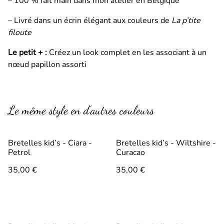
– 100 % fait main dans mon atelier en Belgique
– Livré dans un écrin élégant aux couleurs de
La p’tite
filoute
Le petit + :
Créez un look complet en les associant à un
nœud papillon assorti
Le même style en d’autres couleurs
Bretelles kid’s - Ciara -
Bretelles kid’s - Wiltshire -
Petrol
Curacao
35,00 €
35,00 €