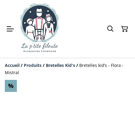
Accueil
/
Produits
/
Bretelles Kid's
/
Bretelles kid’s - Flora -
Mistral
%