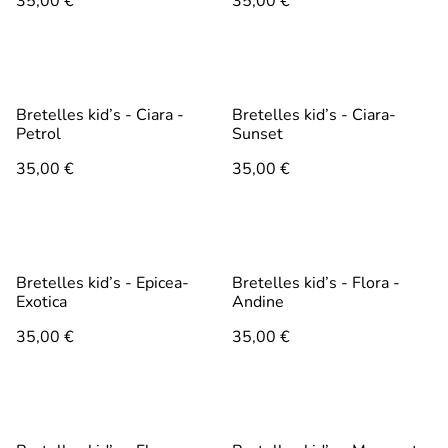
35,00 €
35,00 €
Bretelles kid’s - Ciara -
Bretelles kid’s - Ciara-
Petrol
Sunset
35,00 €
35,00 €
Bretelles kid’s - Epicea-
Bretelles kid’s - Flora -
Exotica
Andine
35,00 €
35,00 €
%