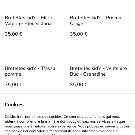
Bretelles kid’s - Mitsi
Bretelles kid’s - Prisma -
Valeria - Bleu victoria
Orage
35,00 €
35,00 €
Bretelles kid’s - T'as la
Bretelles kid’s - Wiltshire
pomme
Bud - Grenadine
35,00 €
35,00 €
Cookies
1
2
Ce site Internet utilise des cookies. Ce sont de petits fichiers qui nous
aident à comprendre la manière dont vous utilisez nos services afin que
nous puissions améliorer votre expérience. Vous pouvez en savoir plus sur
ces cookies et contrôler la façon dont ils sont utilisés en cliquant sur