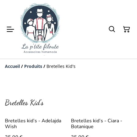
Accueil
/
Produits
/
Bretelles Kid's
Bretelles Kid's
Bretelles kid’s - Adelajda
Bretelles kid’s - Ciara -
Wish
Botanique