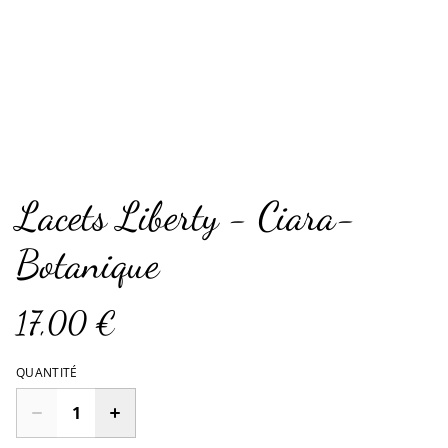
Lacets Liberty - Ciara-
Botanique
17,00 €
QUANTITÉ