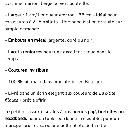
costume marron, beige ou vert bouteille.
– Largeur 1 cm/ Longueur environ 135 cm – idéal pour
chaussures à
7- 8 œillets
- Personnalisation gratuite sur
simple demande
–
Embouts en métal
(argenté, doré ou noir )
–
Lacets renforcés
pour une excellent tenue dans le
temps
–
Coutures invisibles
– 100 % fait main dans mon atelier en Belgique
– Livré dans un écrin élégant aux couleurs de
La p’tite
filoute
- prêt à offrir
Le petit + : assortissez les à nos
nœuds pap’, bretelles ou
headbands
pour un look coordonné irrésistible, pour un
mariage, une fête… ou une belle photo de famille.