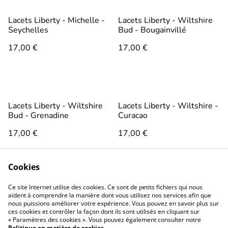
Lacets Liberty - Michelle -
Lacets Liberty - Wiltshire
Seychelles
Bud - Bougainvillé
17,00 €
17,00 €
Lacets Liberty - Wiltshire
Lacets Liberty - Wiltshire -
Bud - Grenadine
Curacao
17,00 €
17,00 €
Cookies
1
2
Ce site Internet utilise des cookies. Ce sont de petits fichiers qui nous
aident à comprendre la manière dont vous utilisez nos services afin que
nous puissions améliorer votre expérience. Vous pouvez en savoir plus sur
ces cookies et contrôler la façon dont ils sont utilisés en cliquant sur
« Paramètres des cookies ». Vous pouvez également consulter notre
Politique en matière de cookies
.