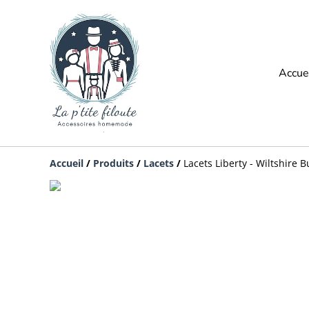
Accue
Accueil
/
Produits
/
Lacets
/
Lacets Liberty - Wiltshire 