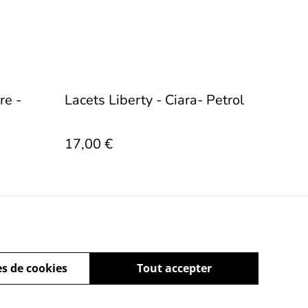
re -
Lacets Liberty - Ciara- Petrol
17,00 €
s de cookies
Tout accepter
ez-nous