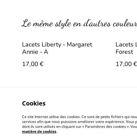
Le même style en d’autres couleu
Lacets Liberty - Margaret
Lacets L
Annie - A
Forest
17,00 €
17,00 €
Cookies
Ce site Internet utilise des cookies. Ce sont de petits fichiers qui 
Conditions gé
services afin que nous puissions améliorer votre expérience. Vous p
dont ils sont utilisés en cliquant sur « Paramètres des cookies ». 
matière de cookies
.