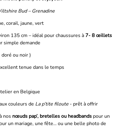
iltshire Bud – Grenadine
e, corail, jaune, vert
iron 135 cm – idéal pour chaussures à
7- 8 œillets
ur
simple demande
 doré ou noir )
xcellent tenue dans le temps
telier en Belgique
 aux couleurs de
La p’tite filoute
- prêt à offrir
 à nos
nœuds pap’, bretelles ou headbands
pour un
pour un mariage, une fête… ou une belle photo de