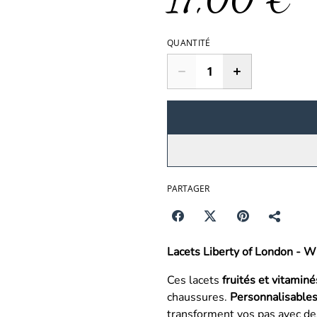
QUANTITÉ
PARTAGER
Lacets Liberty of London - W
Ces lacets
fruités et vitamin
chaussures.
Personnalisables
transforment vos pas avec d