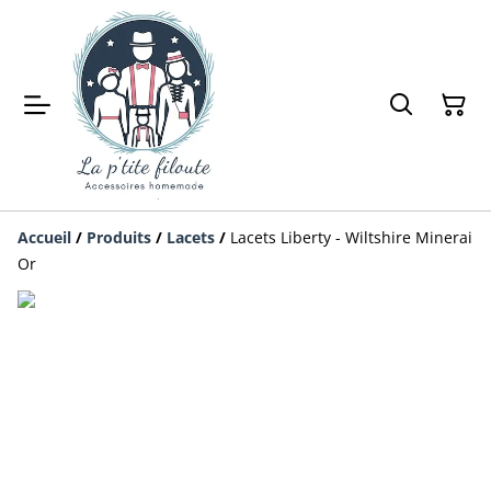
Accueil
/
Produits
/
Lacets
/
Lacets Liberty - Wiltshire Minerai
Or