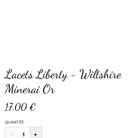
Lacets Liberty - Wiltshire
Minerai Or
17,00 €
QUANTITÉ