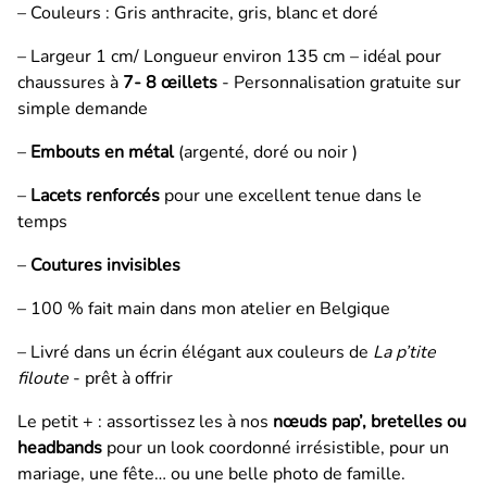
– Couleurs : Gris anthracite, gris, blanc et doré
– Largeur 1 cm/ Longueur environ 135 cm – idéal pour
chaussures à
7- 8 œillets
- Personnalisation gratuite sur
simple demande
–
Embouts en métal
(argenté, doré ou noir )
–
Lacets renforcés
pour une excellent tenue dans le
temps
–
Coutures invisibles
– 100 % fait main dans mon atelier en Belgique
– Livré dans un écrin élégant aux couleurs de
La p’tite
filoute
- prêt à offrir
Le petit + : assortissez les à nos
nœuds pap’, bretelles ou
headbands
pour un look coordonné irrésistible, pour un
mariage, une fête… ou une belle photo de famille.