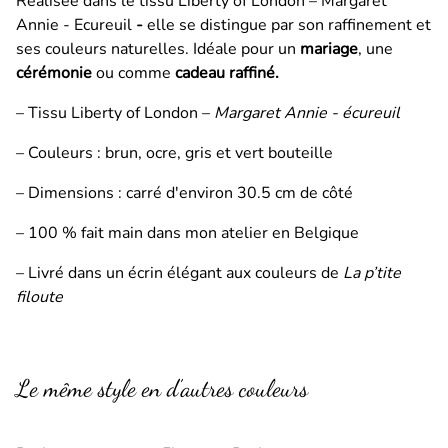
Réalisée dans le tissu Liberty of London – Margaret
Annie - Ecureuil
-
elle se distingue par son raffinement et
ses couleurs naturelles. Idéale pour un
mariage
, une
cérémonie
ou comme
cadeau raffiné.
– Tissu Liberty of London –
Margaret Annie - écureuil
– Couleurs : brun, ocre, gris et vert bouteille
– Dimensions : carré d'environ 30.5 cm de côté
– 100 % fait main dans mon atelier en Belgique
– Livré dans un écrin élégant aux couleurs de
La p’tite
filoute
Le même style en d’autres couleurs