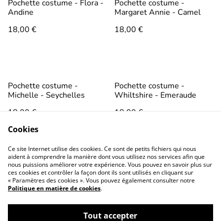
Pochette costume - Flora -
Pochette costume -
Andine
Margaret Annie - Camel
18,00 €
18,00 €
Pochette costume -
Pochette costume -
Michelle - Seychelles
Whiltshire - Emeraude
18,00 €
18,00 €
Cookies
Ce site Internet utilise des cookies. Ce sont de petits fichiers qui nous
aident à comprendre la manière dont vous utilisez nos services afin que
nous puissions améliorer votre expérience. Vous pouvez en savoir plus sur
ces cookies et contrôler la façon dont ils sont utilisés en cliquant sur
« Paramètres des cookies ». Vous pouvez également consulter notre
Politique en matière de cookies
.
Conditions générales
Politique de
confidentialité
Tout accepter