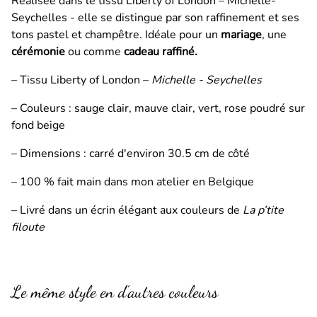
Réalisée dans le tissu Liberty of London – Michelle-
Seychelles - elle se distingue par son raffinement et ses
tons pastel et champêtre. Idéale pour un
mariage
, une
cérémonie
ou comme
cadeau raffiné.
– Tissu Liberty of London –
Michelle - Seychelles
– Couleurs : sauge clair, mauve clair, vert, rose poudré sur
fond beige
– Dimensions : carré d'environ 30.5 cm de côté
– 100 % fait main dans mon atelier en Belgique
– Livré dans un écrin élégant aux couleurs de
La p’tite
filoute
Le même style en d’autres couleurs