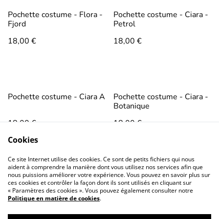
Pochette costume - Flora -
Pochette costume - Ciara -
Fjord
Petrol
18,00 €
18,00 €
Pochette costume - Ciara A
Pochette costume - Ciara -
Botanique
18,00 €
18,00 €
Cookies
Ce site Internet utilise des cookies. Ce sont de petits fichiers qui nous
aident à comprendre la manière dont vous utilisez nos services afin que
nous puissions améliorer votre expérience. Vous pouvez en savoir plus sur
ces cookies et contrôler la façon dont ils sont utilisés en cliquant sur
« Paramètres des cookies ». Vous pouvez également consulter notre
Politique en matière de cookies
.
Conditions générales
Politique de