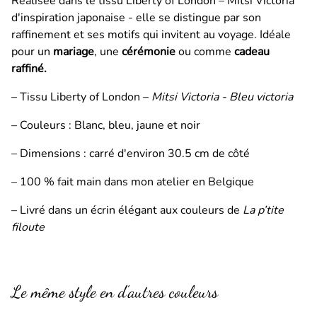
Réalisée dans le tissu Liberty of London – Mitsi Victoria
d'inspiration japonaise - elle se distingue par son
raffinement et ses motifs qui invitent au voyage. Idéale
pour un
mariage
, une
cérémonie
ou comme
cadeau
raffiné.
– Tissu Liberty of London –
Mitsi Victoria - Bleu victoria
– Couleurs : Blanc, bleu, jaune et noir
– Dimensions : carré d'environ 30.5 cm de côté
– 100 % fait main dans mon atelier en Belgique
– Livré dans un écrin élégant aux couleurs de
La p’tite
filoute
Le même style en d’autres couleurs