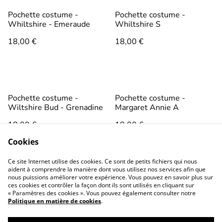
Pochette costume -
Pochette costume -
Whiltshire - Emeraude
Whiltshire S
18,00 €
18,00 €
Pochette costume -
Pochette costume -
Wiltshire Bud - Grenadine
Margaret Annie A
18,00 €
18,00 €
Cookies
Ce site Internet utilise des cookies. Ce sont de petits fichiers qui nous
aident à comprendre la manière dont vous utilisez nos services afin que
nous puissions améliorer votre expérience. Vous pouvez en savoir plus sur
ces cookies et contrôler la façon dont ils sont utilisés en cliquant sur
« Paramètres des cookies ». Vous pouvez également consulter notre
Politique en matière de cookies
.
Conditions générales
Politique de