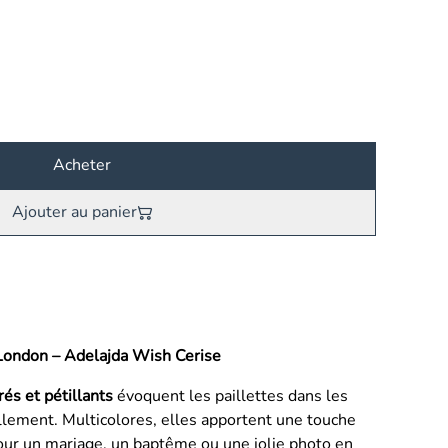
Acheter
Ajouter au panier
f London – Adelajda Wish Cerise
rés et pétillants
évoquent les paillettes dans les
lement. Multicolores, elles apportent une touche
pour un mariage, un baptême ou une jolie photo en