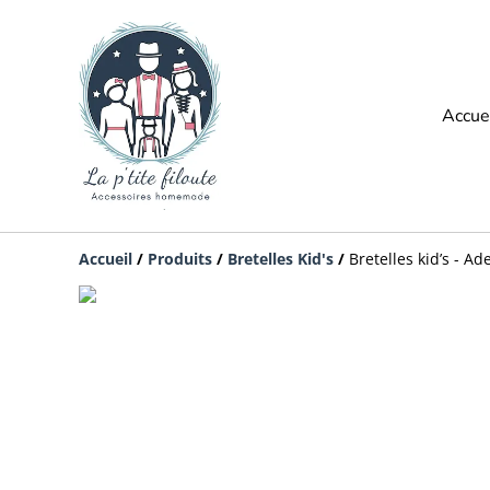
Accue
Accueil
/
Produits
/
Bretelles Kid's
/
Bretelles kid’s - A