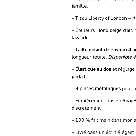
famille.
– Tissu Liberty of London –
A
– Couleurs : fond beige clair,
lavande...
–
Taille enfant de environ 4 a
longueur totale.
Disponible é
–
Élastique au dos
et réglage 
parfait
–
3 pinces métalliques
pour u
– Empiècement dos en
SnapP
discrètement
– 100 % fait main dans mon a
– Livré dans un écrin élégant