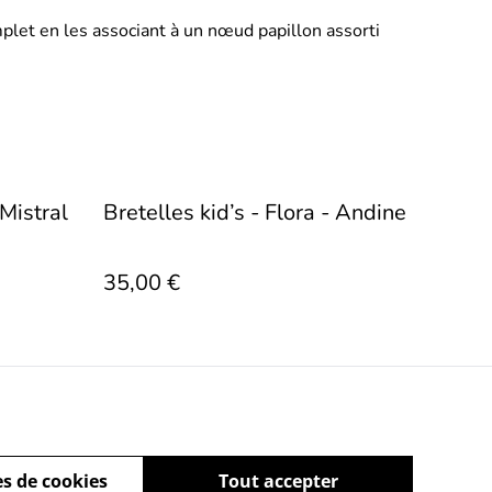
let en les associant à un nœud papillon assorti
 Mistral
Bretelles kid’s - Flora - Andine
35,00 €
s de cookies
Tout accepter
ez-nous