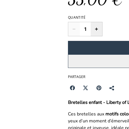
QUANTITÉ
PARTAGER
Bretelles enfant - Liberty o
Ces bretelles aux
motifs colo
yeux d’un moment d’émerveil
originale et joyeuse, idéale 