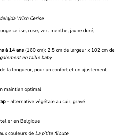
delajda Wish Cerise
 rouge cerise, rose, vert menthe, jaune doré,
ns à 14 ans
(160 cm): 2.5 cm de largeur x 102 cm de
galement en taille baby.
de la longueur, pour un confort et un ajustement
n maintien optimal
ap
– alternative végétale au cuir, gravé
telier en Belgique
 aux couleurs de
La p’tite filoute