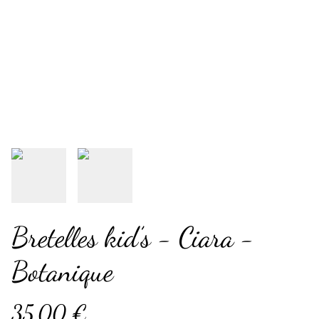
Bretelles kid’s - Ciara -
Botanique
35,00 €