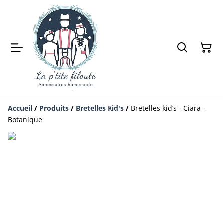
Accueil
/
Produits
/
Bretelles Kid's
/
Bretelles kid’s - Ciara -
Botanique