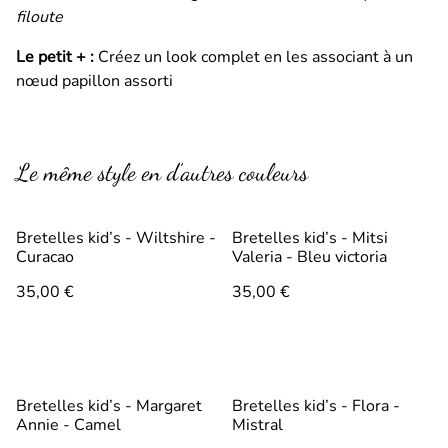
filoute
Le petit + :
Créez un look complet en les associant à un
nœud papillon assorti
Le même style en d’autres couleurs
Bretelles kid’s - Wiltshire -
Bretelles kid’s - Mitsi
Curacao
Valeria - Bleu victoria
35,00 €
35,00 €
%
Bretelles kid’s - Margaret
Bretelles kid’s - Flora -
Annie - Camel
Mistral