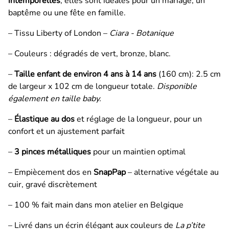
intemporelles
, elles sont idéales pour un mariage, un
baptême ou une fête en famille.
– Tissu Liberty of London –
Ciara - Botanique
– Couleurs : dégradés de vert, bronze, blanc.
–
Taille enfant de environ 4 ans à 14 ans
(160 cm): 2.5 cm
de largeur x 102 cm de longueur totale.
Disponible
également en taille baby.
–
Élastique au dos
et réglage de la longueur, pour un
confort et un ajustement parfait
–
3 pinces métalliques
pour un maintien optimal
– Empiècement dos en
SnapPap
– alternative végétale au
cuir, gravé discrètement
– 100 % fait main dans mon atelier en Belgique
– Livré dans un écrin élégant aux couleurs de
La p’tite