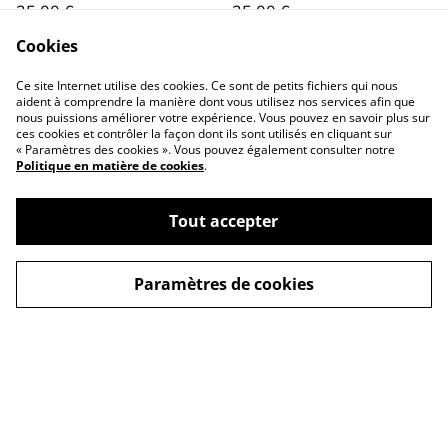
35,00 €
35,00 €
Cookies
Ce site Internet utilise des cookies. Ce sont de petits fichiers qui nous
aident à comprendre la manière dont vous utilisez nos services afin que
nous puissions améliorer votre expérience. Vous pouvez en savoir plus sur
ces cookies et contrôler la façon dont ils sont utilisés en cliquant sur
« Paramètres des cookies ». Vous pouvez également consulter notre
Politique en matière de cookies
.
Conditions générales
Politique de
confidentialité
Tout accepter
Politique de cookies
Contactez-nous
Paramètres de cookies
©
2026
La p'tite filoute
powered by