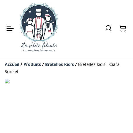
Accueil
/
Produits
/
Bretelles Kid's
/
Bretelles kid’s - Ciara-
Sunset