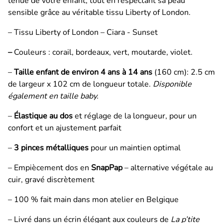
tenue de votre enfant, tout en respectant sa peau
sensible grâce au véritable tissu Liberty of London.
– Tissu Liberty of London – Ciara - Sunset
–
Couleurs : corail, bordeaux, vert, moutarde, violet.
–
Taille enfant de environ 4 ans à 14 ans
(160 cm): 2.5 cm
de largeur x 102 cm de longueur totale.
Disponible
également en taille baby.
–
Élastique au dos
et réglage de la longueur, pour un
confort et un ajustement parfait
–
3 pinces métalliques
pour un maintien optimal
– Empiècement dos en
SnapPap
– alternative végétale au
cuir, gravé discrètement
– 100 % fait main dans mon atelier en Belgique
– Livré dans un écrin élégant aux couleurs de
La p’tite