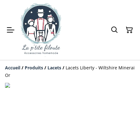
Accueil
/
Produits
/
Lacets
/
Lacets Liberty - Wiltshire Minerai
Or