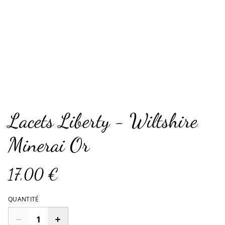
Lacets Liberty - Wiltshire
Minerai Or
17,00 €
QUANTITÉ