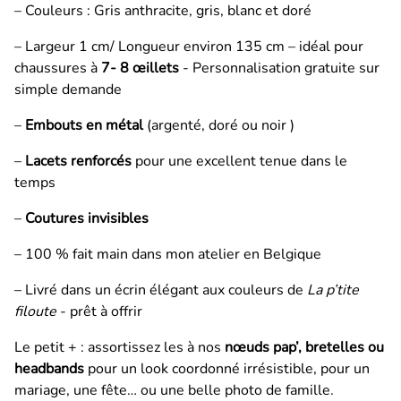
– Couleurs : Gris anthracite, gris, blanc et doré
– Largeur 1 cm/ Longueur environ 135 cm – idéal pour
chaussures à
7- 8 œillets
- Personnalisation gratuite sur
simple demande
–
Embouts en métal
(argenté, doré ou noir )
–
Lacets renforcés
pour une excellent tenue dans le
temps
–
Coutures invisibles
– 100 % fait main dans mon atelier en Belgique
– Livré dans un écrin élégant aux couleurs de
La p’tite
filoute
- prêt à offrir
Le petit + : assortissez les à nos
nœuds pap’, bretelles ou
headbands
pour un look coordonné irrésistible, pour un
mariage, une fête… ou une belle photo de famille.