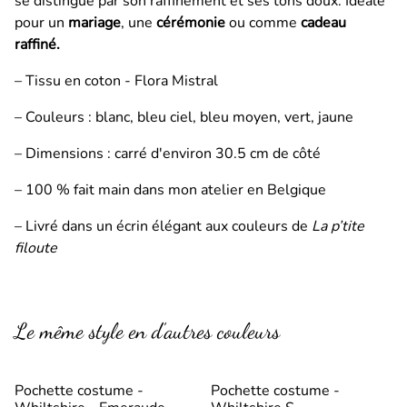
se distingue par son raffinement et ses tons doux. Idéale
pour un
mariage
, une
cérémonie
ou comme
cadeau
raffiné.
– Tissu en coton - Flora Mistral
– Couleurs : blanc, bleu ciel, bleu moyen, vert, jaune
– Dimensions : carré d'environ 30.5 cm de côté
– 100 % fait main dans mon atelier en Belgique
– Livré dans un écrin élégant aux couleurs de
La p’tite
filoute
Le même style en d’autres couleurs
Pochette costume -
Pochette costume -