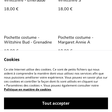
Whiltshire - Emeraude
Whiltshire S
18,00 €
18,00 €
Pochette costume -
Pochette costume -
Wiltshire Bud - Grenadine
Margaret Annie A
18,00 €
18,00 €
Cookies
Ce site Internet utilise des cookies. Ce sont de petits fichiers qui nous
aident à comprendre la manière dont vous utilisez nos services afin que
nous puissions améliorer votre expérience. Vous pouvez en savoir plus sur
ces cookies et contrôler la façon dont ils sont utilisés en cliquant sur
« Paramètres des cookies ». Vous pouvez également consulter notre
Politique en matière de cookies
.
Conditions générales
Politique de
confidentialité
Tout accepter
Politique de cookies
Contactez-nous